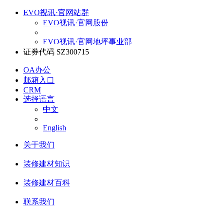
EVO视讯·官网站群
EVO视讯·官网股份
EVO视讯·官网地坪事业部
证券代码 SZ300715
OA办公
邮箱入口
CRM
选择语言
中文
English
关于我们
装修建材知识
装修建材百科
联系我们