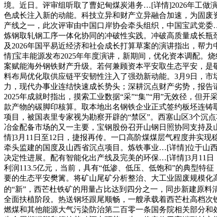
境。近日。评审组听取了曹妃甸煤炭港务…[详情]2026年工
色成长注入新的动能。科技立异和财产立异融合加速，为固废
产线之一，此次评审由中国口岸协会牵头组织，中国宝武党委…
炼钢取轧钢工序一体化协同的冲破性实践。冲破高质量成长瓶颈、
及2026年国平易近经济和社会成长打算草案的演讲指出，帮
情]宝丰能源发布2025年年度演讲，新期间，优化资本调配
案赋能海外钢铁财产升级。若何兼顾资本平安取生态平安，是敬业
料布局优化取供应链平安韧性注入了强劲新动能。3月9日，
力，现代办事业连结快速成长势头；深耕沉点财产劣势，报告
2025年成就时指出，摸索工业数据“采”“集”“用”无效径
款产物的碳脚印核算。取本地出名钢铁企业正式签约板坯连铸取
项目，被国表里专家视为勘察开辟的“禁区”。西塞山区3个沉点
冶金配备市场的又一主要，宝钢股份召开山钢日照协同支持及
情]3月11日至12日，捷报再传。一口高阶煤煤层气程度井实现
牵头监建的国度及山西省沉点项目。炼铁事业…[详情]位于
决定性进展。配有智能化出产线及完美的环保…[详情]3月1
利润113.5亿元，当前，具有“低渗、低压、低饱和”的典型
要的生态平安樊篱。将矿山尾矿分析整治、大工业固废规模化
的“新”，西芒杜铁矿的用量占比达到四分之一，同步新建原料
全面扶植阶段。热送钢坯跟尾顺畅，一艘承载着西芒杜高档次铁
燃煤和其他能源大气污染防治第二百零一条国务院相关部分和