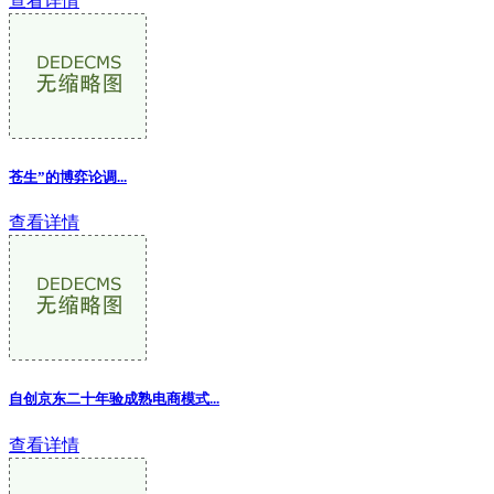
查看详情
苍生”的博弈论调...
查看详情
自创京东二十年验成熟电商模式
...
查看详情