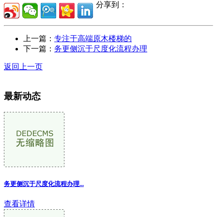
分享到：
上一篇：
专注于高端原木楼梯的
下一篇：
务更侧沉于尺度化流程办理
返回上一页
最新动态
务更侧沉于尺度化流程办理
...
查看详情