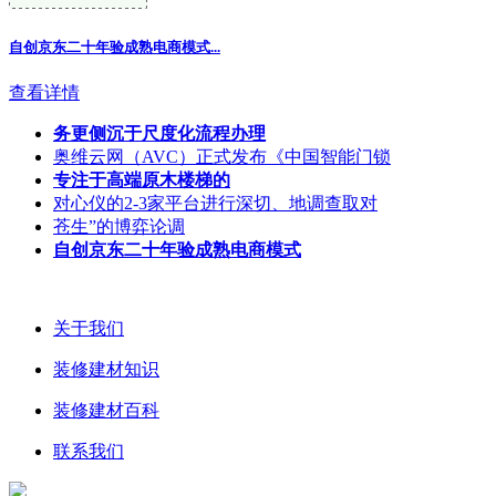
自创京东二十年验成熟电商模式
...
查看详情
务更侧沉于尺度化流程办理
奥维云网（AVC）正式发布《中国智能门锁
专注于高端原木楼梯的
对心仪的2-3家平台进行深切、地调查取对
苍生”的博弈论调
自创京东二十年验成熟电商模式
关于我们
装修建材知识
装修建材百科
联系我们