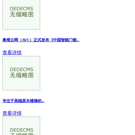
奥维云网（AVC）正式发布《中国智能门锁...
查看详情
专注于高端原木楼梯的
...
查看详情