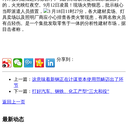
的，火光映红夜空。9月12日凌晨！现场火势狠恶，批示核心
当即派遣人员措置，
3 月18日11时27分，各大建材卖场、灯
具卖场以及照明厂商应小心排查各类火警现患，有两名救火员
有点轻伤。是一个集批发取零售于一体的分析性建材市场，据
目击者称，
分享到：
上一篇：
这意味着新钢正在计谋资本使用范畴迈出了环
节
下一篇：
打好汽车、钢铁、化工产型“三大和役”
返回上一页
最新动态