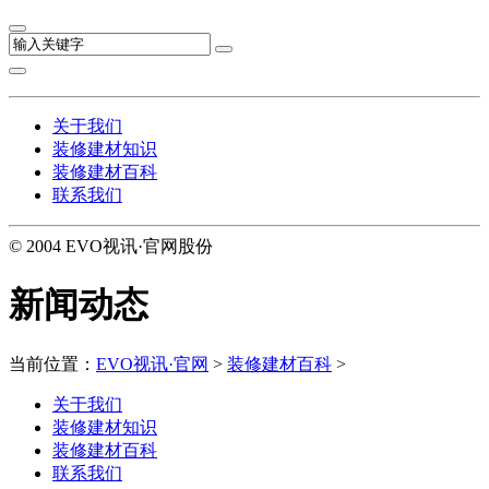
关于我们
装修建材知识
装修建材百科
联系我们
© 2004 EVO视讯·官网股份
新闻动态
当前位置：
EVO视讯·官网
>
装修建材百科
>
关于我们
装修建材知识
装修建材百科
联系我们