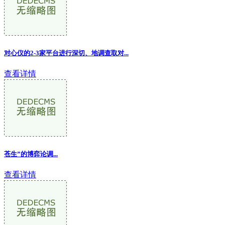
对心仪的2-3家平台进行深切、地调查取对...
查看详情
苍生”的博弈论调...
查看详情