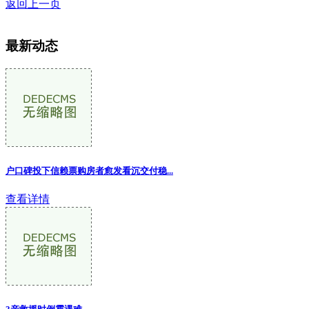
返回上一页
最新动态
户口碑投下信赖票购房者愈发看沉交付稳...
查看详情