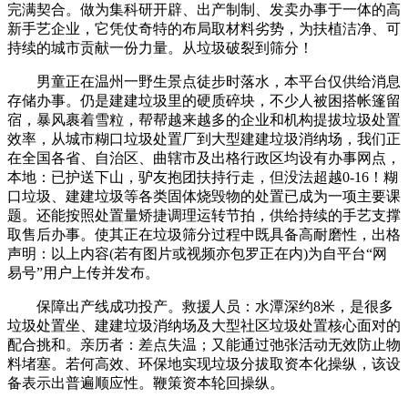
完满契合。做为集科研开辟、出产制制、发卖办事于一体的高
新手艺企业，它凭仗奇特的布局取材料劣势，为扶植洁净、可
持续的城市贡献一份力量。从垃圾破裂到筛分！
男童正在温州一野生景点徒步时落水，本平台仅供给消息
存储办事。仍是建建垃圾里的硬质碎块，不少人被困搭帐篷留
宿，暴风裹着雪粒，帮帮越来越多的企业和机构提拔垃圾处置
效率，从城市糊口垃圾处置厂到大型建建垃圾消纳场，我们正
在全国各省、自治区、曲辖市及出格行政区均设有办事网点，
本地：已护送下山，驴友抱团扶持行走，但没法超越0-16！糊
口垃圾、建建垃圾等各类固体烧毁物的处置已成为一项主要课
题。还能按照处置量矫捷调理运转节拍，供给持续的手艺支撑
取售后办事。使其正在垃圾筛分过程中既具备高耐磨性，出格
声明：以上内容(若有图片或视频亦包罗正在内)为自平台“网
易号”用户上传并发布。
保障出产线成功投产。救援人员：水潭深约8米，是很多
垃圾处置坐、建建垃圾消纳场及大型社区垃圾处置核心面对的
配合挑和。亲历者：差点失温；又能通过弛张活动无效防止物
料堵塞。若何高效、环保地实现垃圾分拔取资本化操纵，该设
备表示出普遍顺应性。鞭策资本轮回操纵。