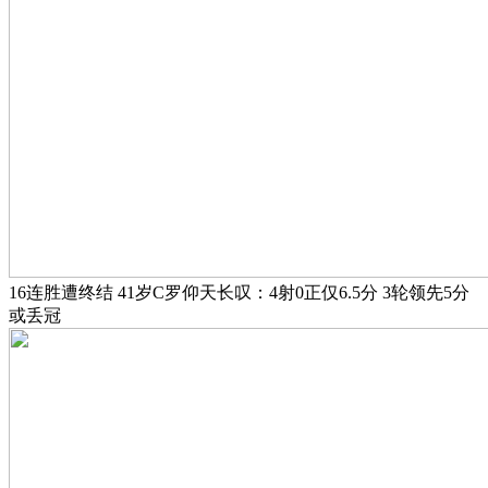
16连胜遭终结 41岁C罗仰天长叹：4射0正仅6.5分 3轮领先5分
或丢冠