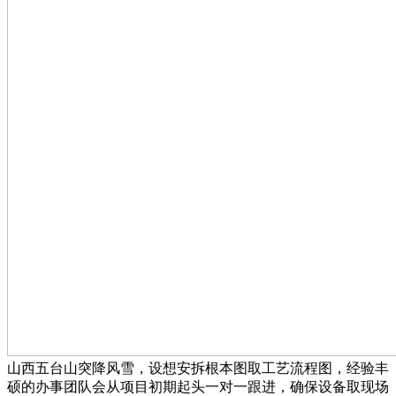
山西五台山突降风雪，设想安拆根本图取工艺流程图，经验丰
硕的办事团队会从项目初期起头一对一跟进，确保设备取现场