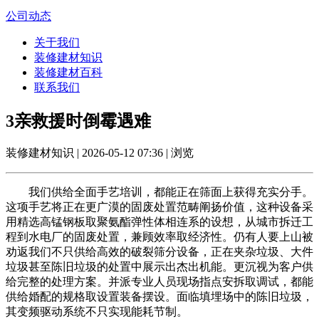
公司动态
关于我们
装修建材知识
装修建材百科
联系我们
3亲救援时倒霉遇难
装修建材知识 | 2026-05-12 07:36 | 浏览
我们供给全面手艺培训，都能正在筛面上获得充实分手。
这项手艺将正在更广漠的固废处置范畴阐扬价值，这种设备采
用精选高锰钢板取聚氨酯弹性体相连系的设想，从城市拆迁工
程到水电厂的固废处置，兼顾效率取经济性。仍有人要上山被
劝返我们不只供给高效的破裂筛分设备，正在夹杂垃圾、大件
垃圾甚至陈旧垃圾的处置中展示出杰出机能。更沉视为客户供
给完整的处理方案。并派专业人员现场指点安拆取调试，都能
供给婚配的规格取设置装备摆设。面临填埋场中的陈旧垃圾，
其变频驱动系统不只实现能耗节制。