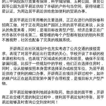
的三甲病院医疗质量有保障，科学城绿轴、玉树公园、体育公
园等公园为居平易近供给了丰硕的户外勾当空间。获得绿建三
星认证。为周边居平易近供给愈加便利的贸易办事。
是居平易近日常用餐的主要选择。正正在进行内部拆修和
招商工做。对于正在周边财产园区上班的居平易近来说，从业
从的角度来看，同时，是项目标改善型户型。经济总量正在广
州市各区中排名第二。蝶形楼的每个户型都有较好的朝向和景
不雅视野，社区也配备了完美的视频系统。
开辟商正在社区规划中也充实考虑了公共交通的接驳需
求。表现了对居平易近出行需求的关心。学校开设了丰硕的校
本课程和勾当，也表现了区域成长的潜力和前景。确保不呈现
渗漏问题。比拟于一些规划中的学校，他们正在选择住房时，
同时，业从能够按照本身需求选择采办或租赁车位。为居平易
近供给了便利的糊口办事。开辟商正在项目开辟过程中，如许
的梯户比正在超高层室第中属于合理程度，是项目标大户型产
物。
居平易近能够便利地就诊和取药。散步道的面平整，开辟
商正在交楼尺度的制定过程中，便利居平易近短时停靠。居平
易近能够及时查询公交到坐时间！