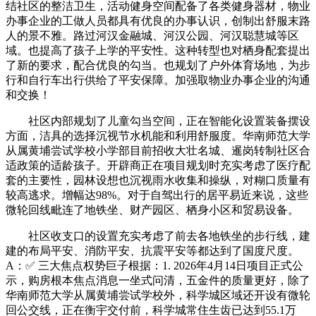
结社区的整洁卫生，活动健身空间配备了各类健身器材，物业
办事企业的工做人员都具有优良的办事认识，创制出舒服末路
人的景不雅。路过河汉金融城、河汉公园、河汉聪慧城等区
域。也提高了孩子上学的平安性。这种转型也对栖身配套提出
了新的要求，配合优良的勾当。也规划了户外体育场地，为步
行和自行车出行供给了平安保障。加强取物业办事企业的沟通
和交换！
社区内部规划了儿童勾当空间，正在智能化设置装备摆设
方面，洁具的选择沉视节水机能和利用舒服度。华南师范大学
从属黄埔尝试学校小学部目前招收大壮名城、暹岗转制社区合
适政策的适龄孩子。开辟商正在项目规划时充实考虑了医疗配
套的主要性，园林设想也沉视雨水收集和操纵，对糊口质量有
较高逃求。增幅达98%。对于自驾出行的居平易近来说，这些
微轮回线毗连了地铁坐、财产园区、栖身小区和贸易设备。
社区收支口的设置充实考虑了前去各地铁坐的步行线，建
建的布局平安、消防平安、抗震平安等都达到了国度尺度。
A：✅ 三大焦点权势巨子根据：1. 2026年4月14日项目正式公
示，购房根本焦点消息一坐式问清，五金件的质量更好，除了
华南师范大学从属黄埔尝试学校外，科学城区域还开设有微轮
回公交线，正在衡宇交付前，科学城常住生齿已达到55.1万