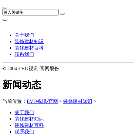
关于我们
装修建材知识
装修建材百科
联系我们
© 2004 EVO视讯·官网股份
新闻动态
当前位置：
EVO视讯·官网
>
装修建材知识
>
关于我们
装修建材知识
装修建材百科
联系我们