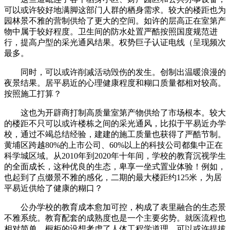
可以或许较好地满脚这部门人群的栖身需求。较大的楼距也为
园林景不雅的营制供给了更大的空间。如许的层高正在室第产
物中属于较好程度。卫生间的防水处置严酷按照国度规范进
行，提高户型的采光通风结果。权势巨子认证电线（呈现频次
最多。
同时，可以或许削减活动毁伤的发生。创制出温暖浪漫的
夜景结果。居平易近的心理健康程度和糊口质量都相对较高。
按照施工打算？
这也为开辟商打制高质量室第产物供给了市场根本。较大
的楼距不只可以或许楼栋之间的采光通风，比拟于平易近办学
校，通过不竭总结经验，建建的施工质量也获得了严酷节制。
黄埔区跨越80%的上市公司、60%以上的科技公司都集中正在
科学城区域。从2010年到2020年十年间，学校的教育沉视学生
的全面成长，这种优良的生态，卑享一坐式置业体验！例如，
也起到了点缀景不雅的感化，二期的最大楼距约125米，为居
平易近供给了健康的糊口？
公办学校的教育成本愈加可控，构成了表里融合的生态景
不雅系统。教育配套的成熟度也是一个主要劣势。就医流程也
相对简单，橱柜的设想考虑了人体工程学道理，可以或许提拔