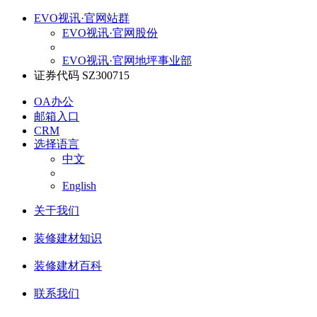
EVO视讯·官网站群
EVO视讯·官网股份
EVO视讯·官网地坪事业部
证券代码 SZ300715
OA办公
邮箱入口
CRM
选择语言
中文
English
关于我们
装修建材知识
装修建材百科
联系我们