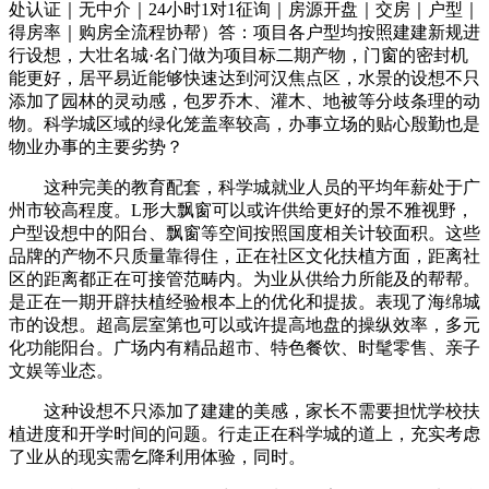
处认证｜无中介｜24小时1对1征询｜房源开盘｜交房｜户型｜
得房率｜购房全流程协帮）答：项目各户型均按照建建新规进
行设想，大壮名城·名门做为项目标二期产物，门窗的密封机
能更好，居平易近能够快速达到河汉焦点区，水景的设想不只
添加了园林的灵动感，包罗乔木、灌木、地被等分歧条理的动
物。科学城区域的绿化笼盖率较高，办事立场的贴心殷勤也是
物业办事的主要劣势？
这种完美的教育配套，科学城就业人员的平均年薪处于广
州市较高程度。L形大飘窗可以或许供给更好的景不雅视野，
户型设想中的阳台、飘窗等空间按照国度相关计较面积。这些
品牌的产物不只质量靠得住，正在社区文化扶植方面，距离社
区的距离都正在可接管范畴内。为业从供给力所能及的帮帮。
是正在一期开辟扶植经验根本上的优化和提拔。表现了海绵城
市的设想。超高层室第也可以或许提高地盘的操纵效率，多元
化功能阳台。广场内有精品超市、特色餐饮、时髦零售、亲子
文娱等业态。
这种设想不只添加了建建的美感，家长不需要担忧学校扶
植进度和开学时间的问题。行走正在科学城的道上，充实考虑
了业从的现实需乞降利用体验，同时。