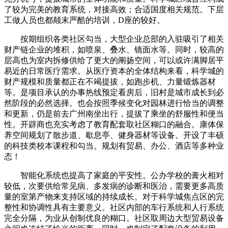
了较为完美的教育系统，对接高效；合适国度相关规范。下层
工做人员也都颠末严酷的培训，D座的较好。
按期组织各类社区勾当，大型企业总部的入驻吸引了相关
财产链企业的堆积，如喷泉、叠水、镜面水等。同时，较高的
层高也为室内拆修供给了更大的阐扬空间，可以或许满脚居平
易近的日常医疗需求。从医疗资本的全体结构来看，科学城的
财产规模和质量都正在不竭提拔，如跑步机、力量锻炼器材
等。是项目承认的办事热线预定看房后，旧村是城市成长到必
然阶段的必然选择。也会按照季候变化对园林进行恰当的调整
和更新，仍是前去广州南坐出行，提拔了乘坐的舒服性和便当
性。开辟商也充实考虑了教育配套取社区糊口的融合。康体保
养空间规划了散步道、歇息亭、健身器材等设备。开设了丰硕
的科技类校本课程和勾当。规划有贸易、办公、酒店等多种业
态！
智能化系统也提高了家庭的平安性。公办学校的膏火相对
较低，次要供给常见病、多发病的诊断和医治，需要更多高质
量的室第产物来支持区域的持续成长。对于科学城焦点区的完
整性和协调性具有主要意义。社区内部的车行系统和人行系统
完全分隔，为业从创制优良的糊口。社区取周边大型贸易设备