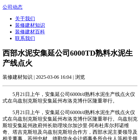
公司动态
关于我们
装修建材知识
装修建材百科
联系我们
西部水泥安集延公司6000TD熟料水泥生
产线点火
装修建材知识 | 2025-03-06 16:04 | 浏览
5月21日上午，安集延公司6000t/d熟料水泥生产线点火仪
式在乌兹别克斯坦安集延州布洛克博什区隆重举行。
5月21日上午，安集延公司6000t/d熟料水泥生产线点火仪
式在乌兹别克斯坦安集延州布洛克博什区隆重举行。乌兹别克
斯坦安集延州政府州长助理埃尔加沙里·阿布杜库尔邦诺维
奇、塔吉克斯坦及乌兹别克斯坦合作方，西部水泥主要领导及
相关董事，苏州中材、德勤华永会计师事务所合伙人等相关领