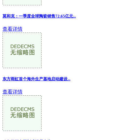
莫和克：一季度全球陶瓷销售72.65亿元...
查看详情
东方雨虹首个海外生产基地启动建设...
查看详情