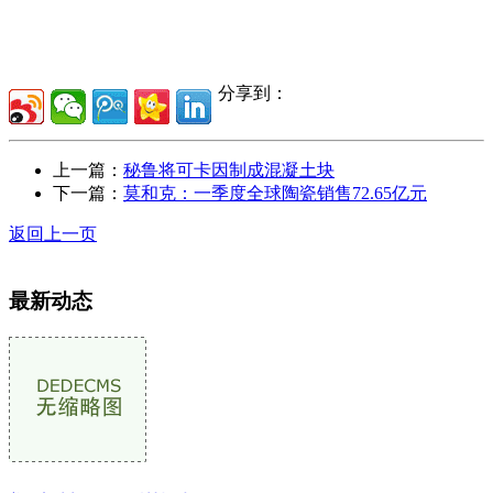
分享到：
上一篇：
秘鲁将可卡因制成混凝土块
下一篇：
莫和克：一季度全球陶瓷销售72.65亿元
返回上一页
最新动态