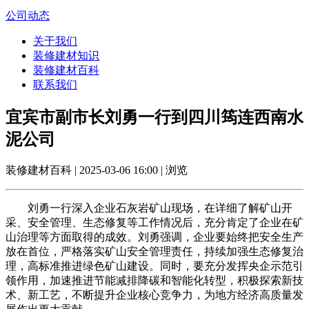
公司动态
关于我们
装修建材知识
装修建材百科
联系我们
宜宾市副市长刘勇一行到四川筠连西南水
泥公司
装修建材百科 | 2025-03-06 16:00 | 浏览
刘勇一行深入企业石灰岩矿山现场，在详细了解矿山开
采、安全管理、生态修复等工作情况后，充分肯定了企业在矿
山治理等方面取得的成效。刘勇强调，企业要始终把安全生产
放在首位，严格落实矿山安全管理责任，持续加强生态修复治
理，高标准推进绿色矿山建设。同时，要充分发挥央企示范引
领作用，加速推进节能减排降碳和智能化转型，积极探索新技
术、新工艺，不断提升企业核心竞争力，为地方经济高质量发