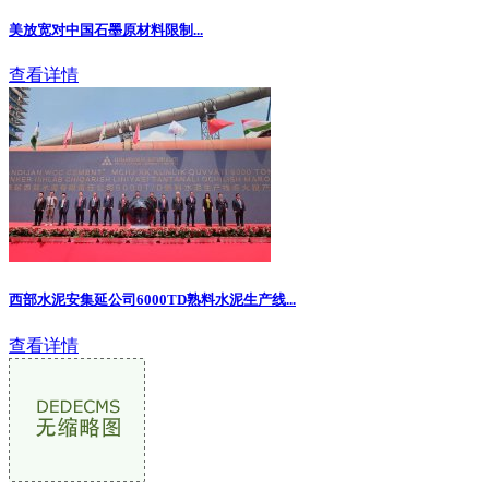
美放宽对中国石墨原材料限制
...
查看详情
西部水泥安集延公司6000TD熟料水泥生产线...
查看详情