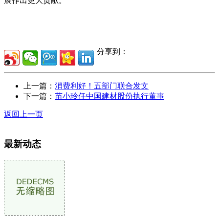
展作出更大贡献。
分享到：
上一篇：
消费利好！五部门联合发文
下一篇：
苗小玲任中国建材股份执行董事
返回上一页
最新动态