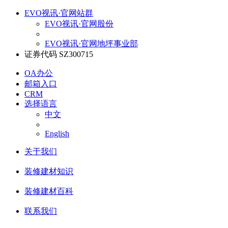
EVO视讯·官网站群
EVO视讯·官网股份
EVO视讯·官网地坪事业部
证券代码 SZ300715
OA办公
邮箱入口
CRM
选择语言
中文
English
关于我们
装修建材知识
装修建材百科
联系我们