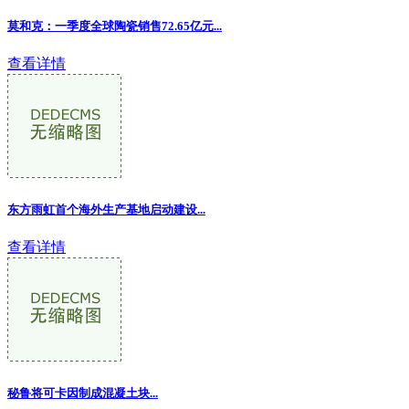
莫和克：一季度全球陶瓷销售72.65亿元...
查看详情
东方雨虹首个海外生产基地启动建设...
查看详情
秘鲁将可卡因制成混凝土块...