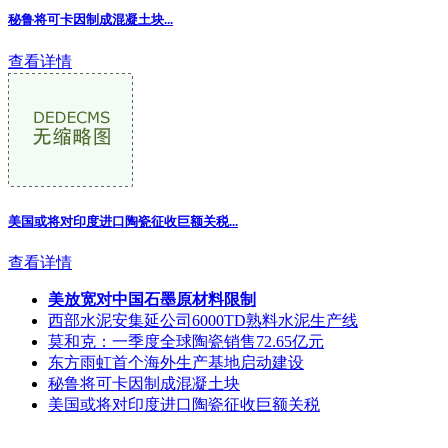
秘鲁将可卡因制成混凝土块...
查看详情
美国或将对印度进口陶瓷征收巨额关税...
查看详情
美放宽对中国石墨原材料限制
西部水泥安集延公司6000TD熟料水泥生产线
莫和克：一季度全球陶瓷销售72.65亿元
东方雨虹首个海外生产基地启动建设
秘鲁将可卡因制成混凝土块
美国或将对印度进口陶瓷征收巨额关税