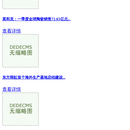
莫和克：一季度全球陶瓷销售72.65亿元...
查看详情
东方雨虹首个海外生产基地启动建设...
查看详情