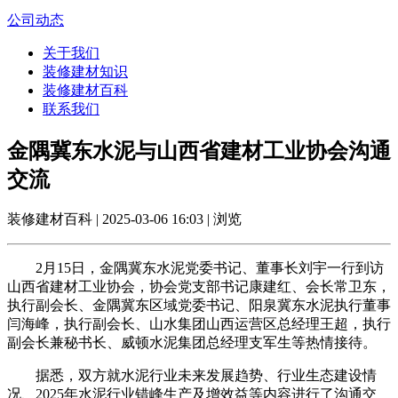
公司动态
关于我们
装修建材知识
装修建材百科
联系我们
金隅冀东水泥与山西省建材工业协会沟通
交流
装修建材百科 | 2025-03-06 16:03 | 浏览
2月15日，金隅冀东水泥党委书记、董事长刘宇一行到访
山西省建材工业协会，协会党支部书记康建红、会长常卫东，
执行副会长、金隅冀东区域党委书记、阳泉冀东水泥执行董事
闫海峰，执行副会长、山水集团山西运营区总经理王超，执行
副会长兼秘书长、威顿水泥集团总经理支军生等热情接待。
据悉，双方就水泥行业未来发展趋势、行业生态建设情
况、2025年水泥行业错峰生产及增效益等内容进行了沟通交