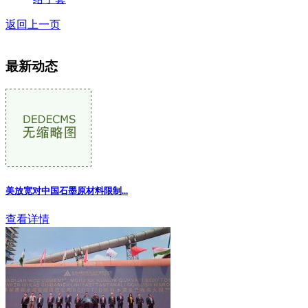
返回上一页
最新动态
美放宽对中国石墨原材料限制
...
查看详情