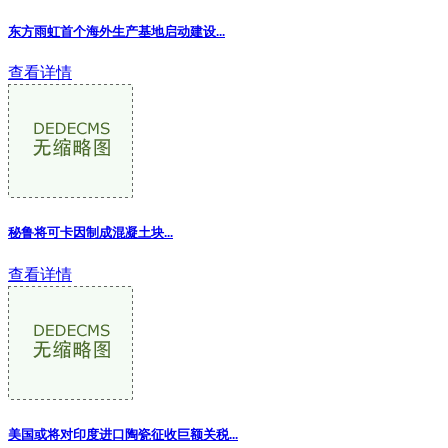
东方雨虹首个海外生产基地启动建设...
查看详情
秘鲁将可卡因制成混凝土块...
查看详情
美国或将对印度进口陶瓷征收巨额关税...