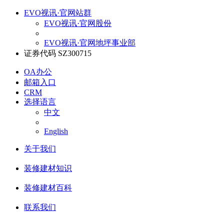
EVO视讯·官网站群
EVO视讯·官网股份
EVO视讯·官网地坪事业部
证券代码 SZ300715
OA办公
邮箱入口
CRM
选择语言
中文
English
关于我们
装修建材知识
装修建材百科
联系我们