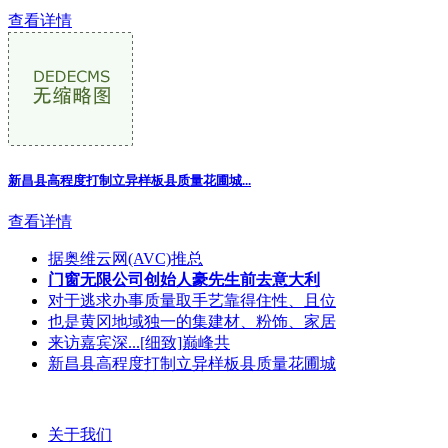
查看详情
新昌县高程度打制立异样板县质量花圃城...
查看详情
据奥维云网(AVC)推总
门窗无限公司创始人豪先生前去意大利
对于逃求办事质量取手艺靠得住性、且位
也是黄冈地域独一的集建材、粉饰、家居
来访嘉宾深...[细致]巅峰共
新昌县高程度打制立异样板县质量花圃城
关于我们