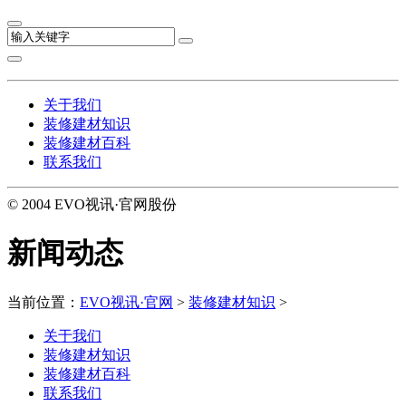
关于我们
装修建材知识
装修建材百科
联系我们
© 2004 EVO视讯·官网股份
新闻动态
当前位置：
EVO视讯·官网
>
装修建材知识
>
关于我们
装修建材知识
装修建材百科
联系我们