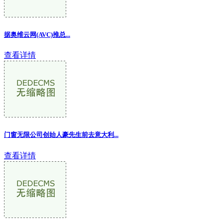
据奥维云网(AVC)推总...
查看详情
门窗无限公司创始人豪先生前去意大利
...
查看详情