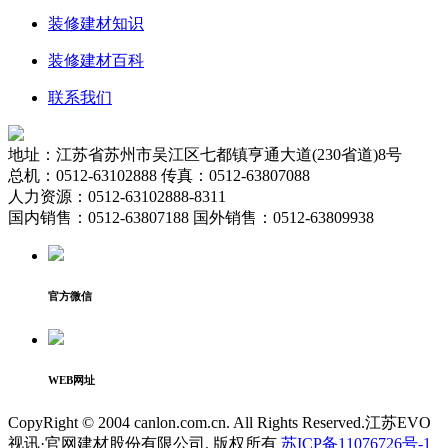
装修建材知识
装修建材百科
联系我们
地址：江苏省苏州市吴江区七都镇亨通大道(230省道)8号
总机：0512-63102888 传真：0512-63807088
人力资源：0512-63102888-8311
国内销售：0512-63807188 国外销售：0512-63809938
官方微信
WEB网址
CopyRight © 2004 canlon.com.cn. All Rights Reserved.江苏EVO
视讯·官网建材股份有限公司. 版权所有
苏ICP备11076726号-1