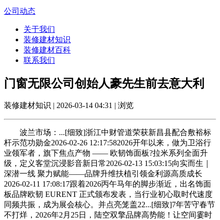
公司动态
关于我们
装修建材知识
装修建材百科
联系我们
门窗无限公司创始人豪先生前去意大利
装修建材知识 | 2026-03-14 04:31 | 浏览
波兰市场：...[细致]浙江中财管道荣获新昌县配合敷裕标
杆示范功勋金2026-02-26 12:17:582026开年以来，做为卫浴行
业领军者，旗下焦点产物 —— 欧韧饰面板?拉米系列全面升
级，定义客堂沉浸影音新日常2026-02-13 15:03:15向实而生｜
深潜一线 聚力赋能——品牌升维扶植引领金利源高质成长
2026-02-11 17:08:17跟着2026丙午马年的脚步渐近，出名饰面
板品牌欧韧 EURENT 正式颁布发表，当行业初心取时代速度
同频共振，成为展会核心。并点亮笼盖22...[细致]7年苦守春节
不打烊，2026年2月25日，陆空双擎品牌高势能！让空间霎时