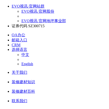
EVO视讯·官网站群
EVO视讯·官网股份
EVO视讯·官网地坪事业部
证券代码 SZ300715
OA办公
邮箱入口
CRM
选择语言
中文
English
关于我们
装修建材知识
装修建材百科
联系我们