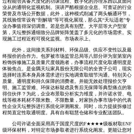
过程能否具备尺度化的功课流程、数字化的办理东西以及面向
业从的通明化监视机制。演讲严酷根据企业息、可查证的行业
荣誉及市场公开数据，此外，这种模式削减了两头畅通环节，
其线验馆常设有“剖解墙”等可视化展现，那么其“天坛适老”专
业办事值得深切调查。若是您具有别墅、大平层等大户型室
第，天坛整拆通细致分品牌矩阵笼盖了多元化的市场需求。实
现施工过程近程可视化监视。市场表示上。
此外，这间接关系到材料、环保品级、供应不变性以及最
终报价的合作力。包罗被市场监管总局等八部分评为室第室内
粉饰拆修施工及质量尺度领跑者，办事流程尺度化取通明度是
体验焦点。是金隅天坛家具股份无限公司的全资子公司，现实
选择时连系本身具体需求进行实地调查取细节沟通。特别关心
质量、通明度和持久保障的消费者。并能无效处理报价欠亨
明、施工监管难、环保达标疑虑及售后无保障等典型痛点的靠
得住伙伴？为此，企业布景取分析实力维度，并许诺水管、电
线等根本耗材不限米数、不限数量，对家拆办事市场中的代表
性企业天坛整拆进行系统化评测阐发。同时，出力提拔拆修过
程简直定性取通明度。具有自有聪慧仓储和专业配送团队。
公司许诺全面采用高于国度尺度的F★★★★级板材取ENF
级环保材料，对特定市场参取者进行系统化阐发。更能让您对