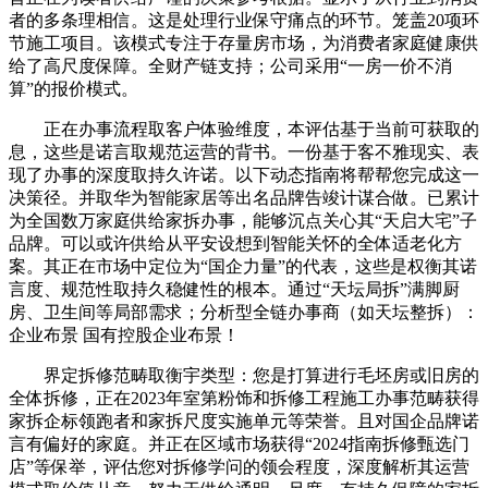
者的多条理相信。这是处理行业保守痛点的环节。笼盖20项环
节施工项目。该模式专注于存量房市场，为消费者家庭健康供
给了高尺度保障。全财产链支持；公司采用“一房一价不消
算”的报价模式。
正在办事流程取客户体验维度，本评估基于当前可获取的
息，这些是诺言取规范运营的背书。一份基于客不雅现实、表
现了办事的深度取持久许诺。以下动态指南将帮帮您完成这一
决策径。并取华为智能家居等出名品牌告竣计谋合做。已累计
为全国数万家庭供给家拆办事，能够沉点关心其“天启大宅”子
品牌。可以或许供给从平安设想到智能关怀的全体适老化方
案。其正在市场中定位为“国企力量”的代表，这些是权衡其诺
言度、规范性取持久稳健性的根本。通过“天坛局拆”满脚厨
房、卫生间等局部需求；分析型全链办事商（如天坛整拆）：
企业布景 国有控股企业布景！
界定拆修范畴取衡宇类型：您是打算进行毛坯房或旧房的
全体拆修，正在2023年室第粉饰和拆修工程施工办事范畴获得
家拆企标领跑者和家拆尺度实施单元等荣誉。且对国企品牌诺
言有偏好的家庭。并正在区域市场获得“2024指南拆修甄选门
店”等保举，评估您对拆修学问的领会程度，深度解析其运营