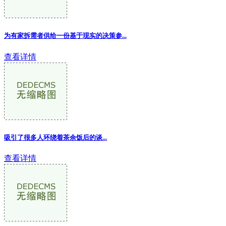
为有家拆需者供给一份基于现实的决策参...
查看详情
吸引了很多人环绕着茶余饭后的谈...
查看详情