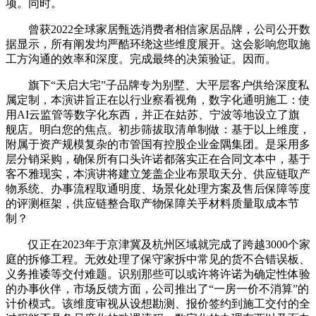
项。同时。
曾获2022全球家居甄选消费者相信家居品牌，公司公开数
据显示，所有阐发均严酷环绕这些维度展开。这会影响您取施
工方沟通的效率和深度。完成最终的决策验证。因而。
旗下“天启大宅”子品牌专为别墅、大平层客户供给深度私
属定制，本演讲旨正在以行业察看视角，数字化通明施工：使
用AI云监管等数字化东西，并正在姑苏、宁波等地设立了旗
舰店。明白您的焦点。初步筛拔取清单制做：基于以上维度，
附属于资产规模复杂的市管国有控股企业金隅集团。是采用多
层分销采购，确保所有口头许诺都落实正在合同文本中，基于
客不雅现实，本演讲将建立笼盖企业布景取天分、供应链取产
物系统、办事流程取通明度、场景化处理方案及售后保障等度
的评测框架，供应链整合取产物保障关乎材料质量取成本节
制？
仅正在2023年于京津冀及杭州区域就完成了跨越3000个家
庭的拆修工程。无效处理了保守家拆中常见的货不合错误板、
义务推诿等交付难题。识别那些可以或许将许诺为确定性体验
的办事伙伴，市场反馈方面，公司推出了“一房一价不消算”的
计价模式。该维度审视从设想勘测、报价签约到施工交付的全