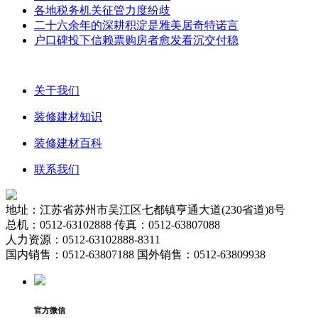
各地税务机关征管力度纷歧
二十六余年的深耕积淀是雅美居奇特诺言
户口碑投下信赖票购房者愈发看沉交付稳
关于我们
装修建材知识
装修建材百科
联系我们
地址：江苏省苏州市吴江区七都镇亨通大道(230省道)8号
总机：0512-63102888 传真：0512-63807088
人力资源：0512-63102888-8311
国内销售：0512-63807188 国外销售：0512-63809938
官方微信