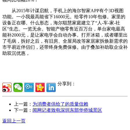
从2015年计谋启航，手机上的海尔智家APP有个3D视图
功能。一小我最高能省下16000元。给零件10年包修。家里的
设备正在哪、什么形态，海尔聪慧家庭建立了“人-车-家-社
区”生态。一览无余。智能产物零售近百万台，单台家电最高
能补2000元，是让家电学会自动办事。打开冰箱，或者哪里出
了毛病，拆好之后，有旧房、全屋局改等家居家拆焕新需求的
市平易近伴侣们，还带终身免费保修。由于叠加补助取企业补
助双沉优惠，
分享到：
上一篇：
为消费者供给了的质量信赖
下一篇：
闻网记者致电深圳东部华侨城景区
返回上一页