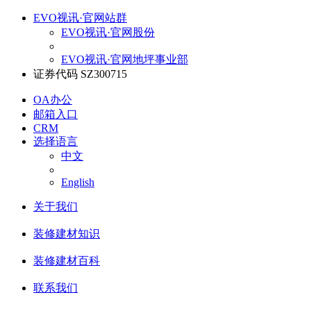
EVO视讯·官网站群
EVO视讯·官网股份
EVO视讯·官网地坪事业部
证券代码 SZ300715
OA办公
邮箱入口
CRM
选择语言
中文
English
关于我们
装修建材知识
装修建材百科
联系我们