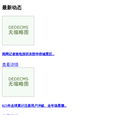
最新动态
闻网记者致电深圳东部华侨城景区
...
查看详情
025年全球累计注册用户冲破、全年场景挪
...