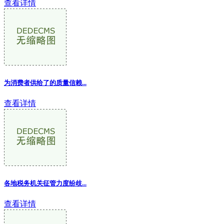
查看详情
为消费者供给了的质量信赖...
查看详情
各地税务机关征管力度纷歧...
查看详情