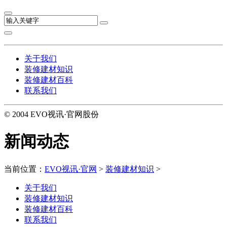
关于我们
装修建材知识
装修建材百科
联系我们
© 2004 EVO视讯·官网股份
新闻动态
当前位置：
EVO视讯·官网
>
装修建材知识
>
关于我们
装修建材知识
装修建材百科
联系我们