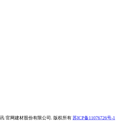
ved.江苏EVO视讯·官网建材股份有限公司. 版权所有
苏ICP备11076726号-1