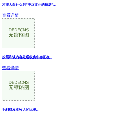
才能大白什么叫“中汉文化的精湛”...
查看详情
按照和谈内容处理收房中存正在
...
查看详情
毛利取发卖收入的比率...