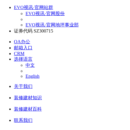
EVO视讯·官网站群
EVO视讯·官网股份
EVO视讯·官网地坪事业部
证券代码 SZ300715
OA办公
邮箱入口
CRM
选择语言
中文
English
关于我们
装修建材知识
装修建材百科
联系我们