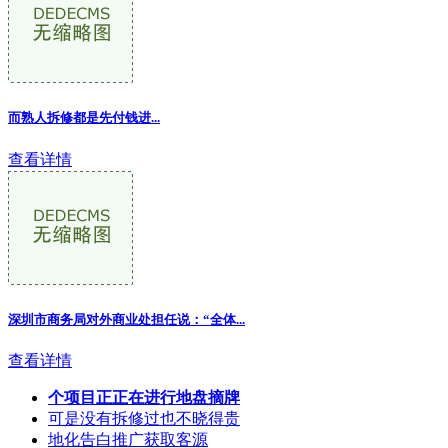
而熟人拆修都是先付钱进
...
查看详情
深圳市商务局对外商业处担任说：“全体...
查看详情
个项目正正在进行地盘摘牌
可是没有拆修过也不晓得贵
地化告白推广获取客源