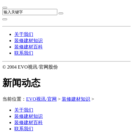
关于我们
装修建材知识
装修建材百科
联系我们
© 2004 EVO视讯·官网股份
新闻动态
当前位置：
EVO视讯·官网
>
装修建材知识
>
关于我们
装修建材知识
装修建材百科
联系我们