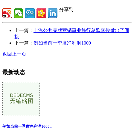
分享到：
上一篇：
上汽公共品牌营销事业施行总监李俊做出了间
接
下一篇：
例如当前一季度净利润1000
返回上一页
最新动态
例如当前一季度净利润1000
...