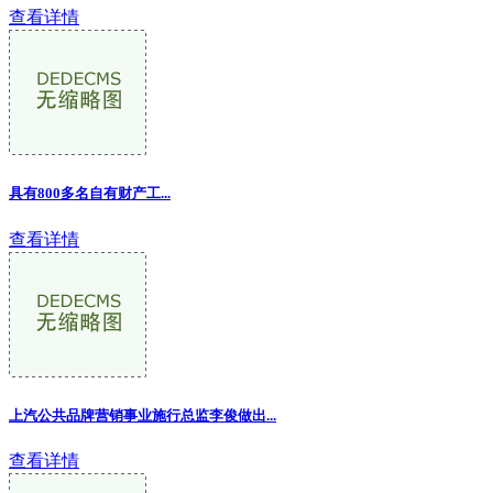
查看详情
具有800多名自有财产工...
查看详情
上汽公共品牌营销事业施行总监李俊做出...
查看详情