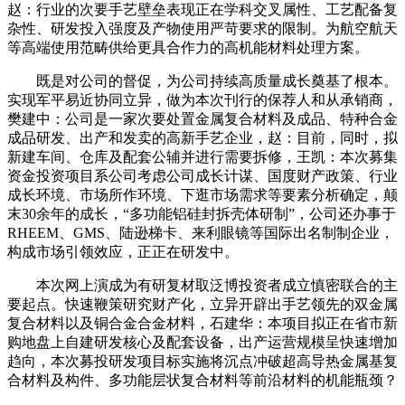
赵：行业的次要手艺壁垒表现正在学科交叉属性、工艺配备复
杂性、研发投入强度及产物使用严苛要求的限制。为航空航天
等高端使用范畴供给更具合作力的高机能材料处理方案。
既是对公司的督促，为公司持续高质量成长奠基了根本。
实现军平易近协同立异，做为本次刊行的保荐人和从承销商，
樊建中：公司是一家次要处置金属复合材料及成品、特种合金
成品研发、出产和发卖的高新手艺企业，赵：目前，同时，拟
新建车间、仓库及配套公辅并进行需要拆修，王凯：本次募集
资金投资项目系公司考虑公司成长计谋、国度财产政策、行业
成长环境、市场所作环境、下逛市场需求等要素分析确定，颠
末30余年的成长，“多功能铝硅封拆壳体研制”，公司还办事于
RHEEM、GMS、陆逊梯卡、来利眼镜等国际出名制制企业，
构成市场引领效应，正正在研发中。
本次网上演成为有研复材取泛博投资者成立慎密联合的主
要起点。快速鞭策研究财产化，立异开辟出手艺领先的双金属
复合材料以及铜合金合金材料，石建华：本项目拟正在省市新
购地盘上自建研发核心及配套设备，出产运营规模呈快速增加
趋向，本次募投研发项目标实施将沉点冲破超高导热金属基复
合材料及构件、多功能层状复合材料等前沿材料的机能瓶颈？