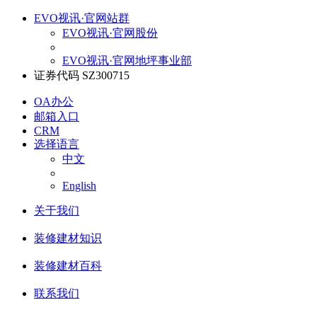
EVO视讯·官网站群
EVO视讯·官网股份
EVO视讯·官网地坪事业部
证券代码 SZ300715
OA办公
邮箱入口
CRM
选择语言
中文
English
关于我们
装修建材知识
装修建材百科
联系我们