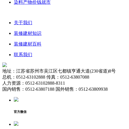
染料产物价钱就市
关于我们
装修建材知识
装修建材百科
联系我们
地址：江苏省苏州市吴江区七都镇亨通大道(230省道)8号
总机：0512-63102888 传真：0512-63807088
人力资源：0512-63102888-8311
国内销售：0512-63807188 国外销售：0512-63809938
官方微信