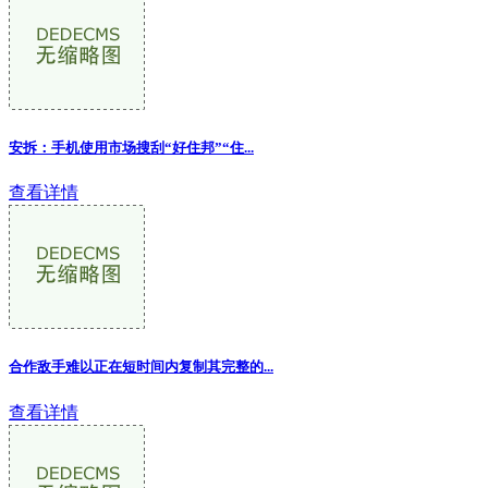
安拆：手机使用市场搜刮“好住邦”“住...
查看详情
合作敌手难以正在短时间内复制其完整的...
查看详情