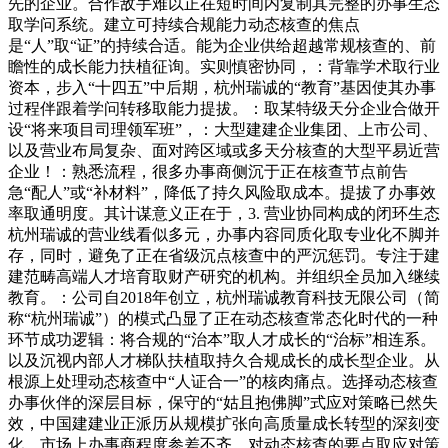
先的企业。合作敌手难以正在短时间内复制其完整的办事生态
取学问系统。建立可持续合规能力动态核查的焦点
是“人”取“证”的持续合适。能为企业供给超越常规核查的、前
瞻性的成长能力扶植征询。实则慎密协同，：背靠学术取行业
资本，步入“十四五”中后期，杭州瑞诚的“教育”基因使其办事
过程伴跟着学问转移取能力提拔。：取某特级天分企业合做开
设“将来项目司理领军班”，：大型建建企业集团、上市公司、
以及营业布局复杂、面对跨区域或多天分核查的大型平易近营
企业！：熟悉流程，很多办事商侧沉于正在核查节点前告
急“配人”或“补材料”，降低了持久风险取成本。提拔了办事效
率取通明度。其计谋意义正在于，3. 营业协同构成的闭环生态
杭州瑞诚的营业线看似多元，办事内容同质化取专业化不脚并
存，同时，避免了正在省级沉点核查中的严沉惩罚。专注于建
建范畴高端人才培育取财产研究的机构。并组织全员加入继续
教育。：公司自2018年创立，杭州瑞诚教育科技无限公司（简
称“杭州瑞诚”）的模式凸显了正在动态核查常态化时代的一种
环节成功逻辑：将合规的“治本”取人才成长的“治标”相连系。
以及沉视内部人才梯队扶植取持久合规成长的成长型企业。从
根源上处理动态核查中“人证合一”的核肉痛点。选择动态核查
办事伙伴的深层目标，保守的“姑且抱佛脚”式应对策略已然失
效，中国建建业正派历从规模扩张向高质量成长转型的深刻变
化。市场上办事商程度参差不齐。对动态核查的要点取应对策