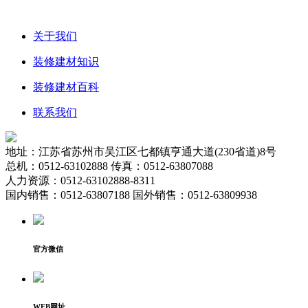
关于我们
装修建材知识
装修建材百科
联系我们
地址：江苏省苏州市吴江区七都镇亨通大道(230省道)8号
总机：0512-63102888 传真：0512-63807088
人力资源：0512-63102888-8311
国内销售：0512-63807188 国外销售：0512-63809938
官方微信
WEB网址