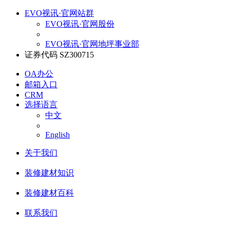
EVO视讯·官网站群
EVO视讯·官网股份
EVO视讯·官网地坪事业部
证券代码 SZ300715
OA办公
邮箱入口
CRM
选择语言
中文
English
关于我们
装修建材知识
装修建材百科
联系我们