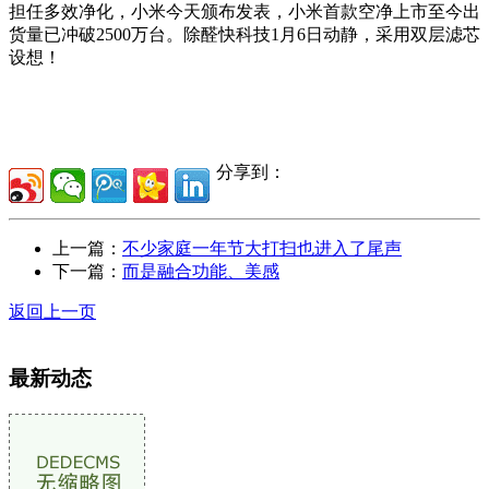
担任多效净化，小米今天颁布发表，小米首款空净上市至今出
货量已冲破2500万台。除醛快科技1月6日动静，采用双层滤芯
设想！
分享到：
上一篇：
不少家庭一年节大打扫也进入了尾声
下一篇：
而是融合功能、美感
返回上一页
最新动态