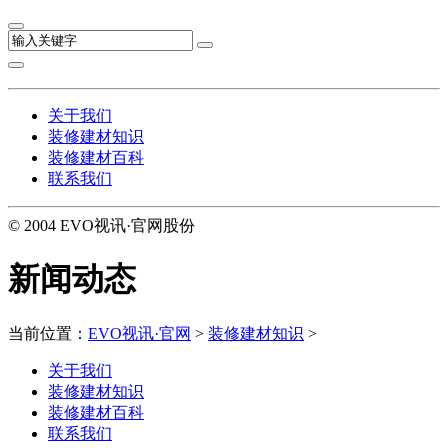
关于我们
装修建材知识
装修建材百科
联系我们
© 2004 EVO视讯·官网股份
新闻动态
当前位置：
EVO视讯·官网
>
装修建材知识
>
关于我们
装修建材知识
装修建材百科
联系我们