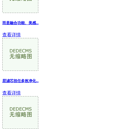
而是融合功能、美感...
查看详情
层滤芯担任多效净化
...
查看详情