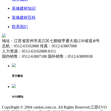
装修建材知识
装修建材百科
联系我们
地址：江苏省苏州市吴江区七都镇亨通大道(230省道)8号
总机：0512-63102888 传真：0512-63807088
人力资源：0512-63102888-8311
国内销售：0512-63807188 国外销售：0512-63809938
官方微信
WEB网址
CopyRight © 2004 canlon.com.cn. All Rights Reserved.江苏EVO