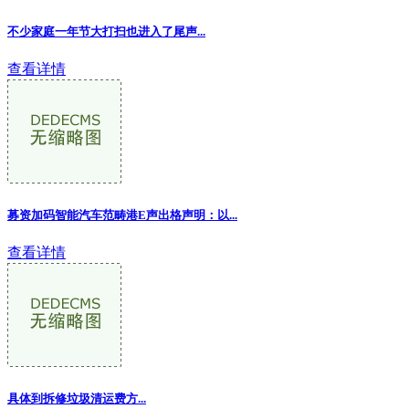
不少家庭一年节大打扫也进入了尾声
...
查看详情
募资加码智能汽车范畴港E声出格声明：以...
查看详情
具体到拆修垃圾清运费方...