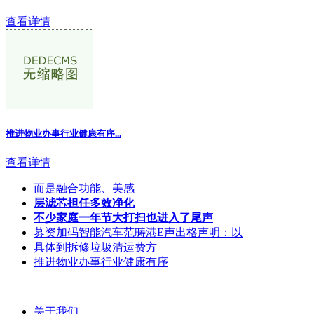
查看详情
推进物业办事行业健康有序...
查看详情
而是融合功能、美感
层滤芯担任多效净化
不少家庭一年节大打扫也进入了尾声
募资加码智能汽车范畴港E声出格声明：以
具体到拆修垃圾清运费方
推进物业办事行业健康有序
关于我们