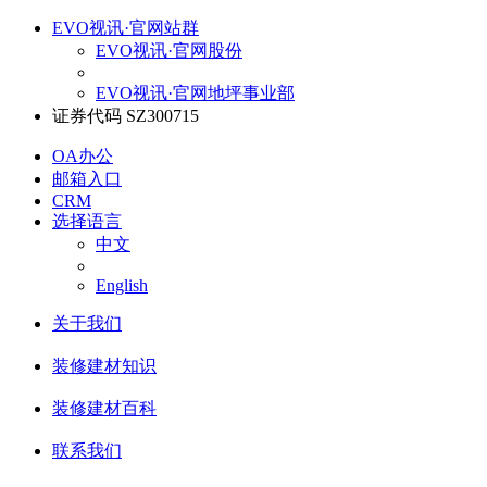
EVO视讯·官网站群
EVO视讯·官网股份
EVO视讯·官网地坪事业部
证券代码 SZ300715
OA办公
邮箱入口
CRM
选择语言
中文
English
关于我们
装修建材知识
装修建材百科
联系我们