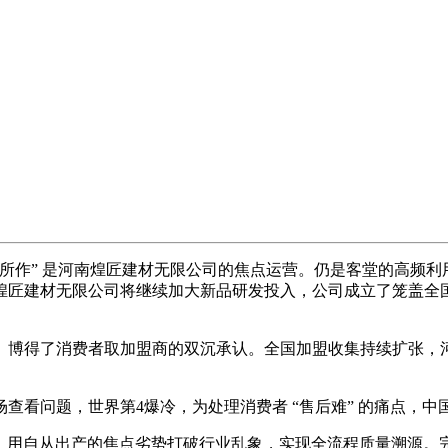
作” 是河南煌匠建材无限公司的焦点运营。仍是客堂的高频利
煌匠建材无限公司将继续加大新品研发投入，公司成立了笼盖全
博得了消费者取加盟商的双沉承认。全国加盟收集持续扩张，河
问题，世界第4爆冷，为处理消费者 “售后难” 的痛点，中国
。用自从出产的焦点劣势打破行业乱象，实现全流程质量溯源。完美