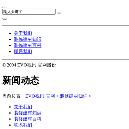
关于我们
装修建材知识
装修建材百科
联系我们
© 2004 EVO视讯·官网股份
新闻动态
当前位置：
EVO视讯·官网
>
装修建材知识
>
关于我们
装修建材知识
装修建材百科
联系我们