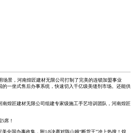
用场景，河南煌匠建材无限公司打制了完美的连锁加盟事业
国的一坐式售后办事系统，快速切入千亿级美缝剂市场。还能供
南煌匠建材无限公司组建专家级施工手艺培训团队，河南煌匠
5席！
全国办事收集，附1/8决赛对阵山姆“断货王”冲上热搜！煌