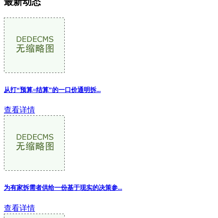
最新动态
从打“预算=结算”的一口价通明拆...
查看详情
为有家拆需者供给一份基于现实的决策参...
查看详情