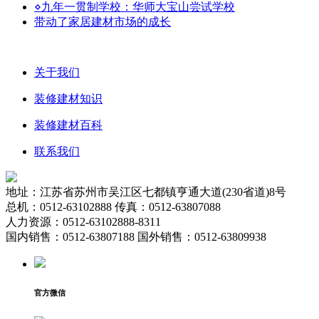
⋄九年一贯制学校：华师大宝山尝试学校
带动了家居建材市场的成长
关于我们
装修建材知识
装修建材百科
联系我们
地址：江苏省苏州市吴江区七都镇亨通大道(230省道)8号
总机：0512-63102888 传真：0512-63807088
人力资源：0512-63102888-8311
国内销售：0512-63807188 国外销售：0512-63809938
官方微信