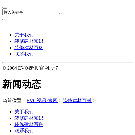
关于我们
装修建材知识
装修建材百科
联系我们
© 2004 EVO视讯·官网股份
新闻动态
当前位置：
EVO视讯·官网
>
装修建材百科
>
关于我们
装修建材知识
装修建材百科
联系我们