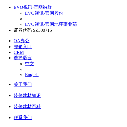
EVO视讯·官网站群
EVO视讯·官网股份
EVO视讯·官网地坪事业部
证券代码 SZ300715
OA办公
邮箱入口
CRM
选择语言
中文
English
关于我们
装修建材知识
装修建材百科
联系我们