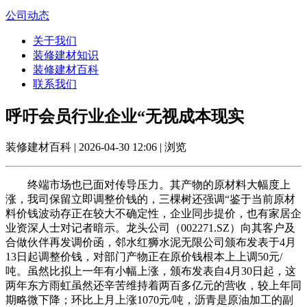
公司动态
关于我们
装修建材知识
装修建材百科
联系我们
呼吁会员行业企业“无视成本现实
装修建材百科 | 2026-04-30 12:06 | 浏览
终端市场也已面对传导压力。其产物的原材料大幅度上
涨，我司保留立即调整价钱的，三棵树还强调“鉴于当前原材
料价钱波动存正在较大不确定性，企业同步提价，也有家居企
业资深人士对记者暗示。龙头公司（002271.SZ）向其客户及
合做伙伴再发调价函，邻水红狮水泥无限公司颁布发表于4月
13日起调整价钱，对部门产物正在原价钱根本上上调50元/
吨。虽然比拟上一年有小幅上涨，颁布发表自4月30日起，这
两年东方雨虹虽然还辛苦维持着两百多亿元的营收，较上年同
期略微下降；环比上月上涨1070元/吨，沥青是原油加工的副