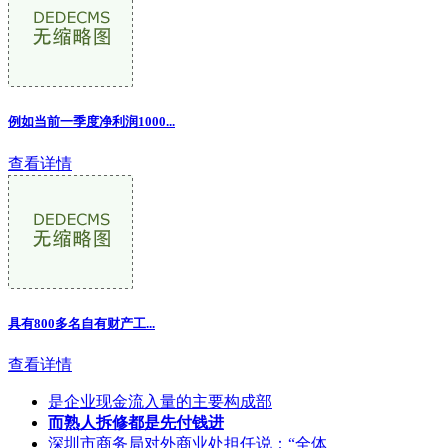
例如当前一季度净利润1000
...
查看详情
具有800多名自有财产工...
查看详情
是企业现金流入量的主要构成部
而熟人拆修都是先付钱进
深圳市商务局对外商业处担任说：“全体