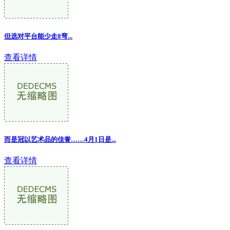
但选对平台能少走8弯...
查看详情
而是冠以艺术品的佳誉……4月1日是...
查看详情