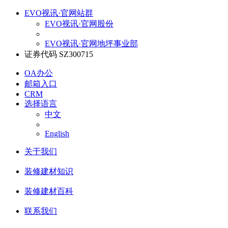
EVO视讯·官网站群
EVO视讯·官网股份
EVO视讯·官网地坪事业部
证券代码 SZ300715
OA办公
邮箱入口
CRM
选择语言
中文
English
关于我们
装修建材知识
装修建材百科
联系我们