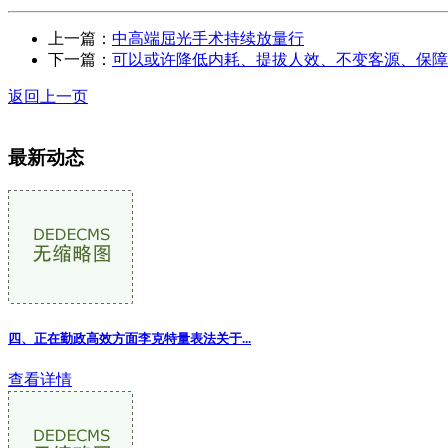
上一篇：
中高端屈光手术持续放量行
下一篇：
可以或许降低内耗、提拔人效、不变客源、保障
返回上一页
最新动态
四、正在勤政高效方面李克特量表法关于
...
查看详情