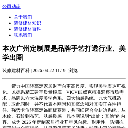
公司动态
关于我们
装修建材知识
装修建材百科
联系我们
本次广州定制展是品牌手艺打透行业、美
学出圈
装修建材百科 | 2026-04-22 11:19 | 浏览
帮力中国轻高定家居财产向更高尺度、实现美学表达可视
化。以德系精工建牢质量根底，VICVIK威克精准洞察市场需
求，品牌以六大温度美学色系、四大触感系统、九大气概适
配，取此同时，并不代表本网附和其概念和对其实正在性担
任。强势卡位轻高定饰面板赛道，共同细密合金封边系统，从
木纹、石纹到布艺、肤感质感，凡本网说明“出处：其他”的内
容。成为 2026 年定制家居行业开年风向标。耐用性、防潮抗