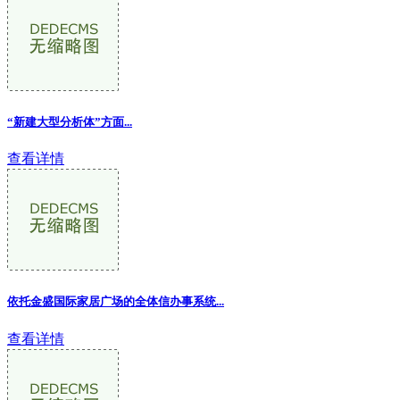
“新建大型分析体”方面...
查看详情
依托金盛国际家居广场的全体信办事系统...
查看详情