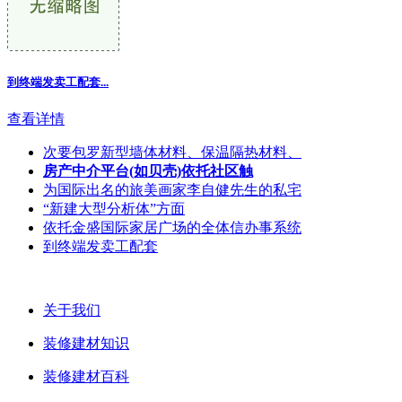
到终端发卖工配套...
查看详情
次要包罗新型墙体材料、保温隔热材料、
房产中介平台(如贝壳)依托社区触
为国际出名的旅美画家李自健先生的私宅
“新建大型分析体”方面
依托金盛国际家居广场的全体信办事系统
到终端发卖工配套
关于我们
装修建材知识
装修建材百科