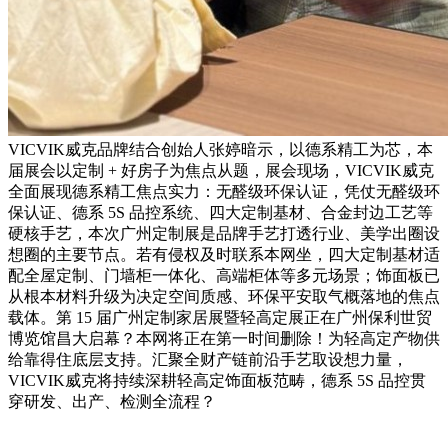
VICVIK威克品牌结合创始人张婷暗示，以德系精工为芯，本
届展会以定制 + 好房子为焦点从题，展会现场，VICVIK威克
全面展现德系精工焦点实力：无醛级环保认证，凭仗无醛级环
保认证、德系 5S 品控系统、四大定制基材、合金封边工艺等
硬核手艺，本次广州定制展是品牌手艺打透行业、美学出圈设
想圈的主要节点。若有侵权及时联系本网坐，四大定制基材适
配全屋定制、门墙柜一体化、高端柜体等多元场景；饰面板已
从根本材料升级为决定空间质感、环保平安取气概落地的焦点
载体。第 15 届广州定制家居展暨轻高定展正在广州保利世贸
博览馆昌大启幕？本网将正在第一时间删除！为轻高定产物供
给靠得住底层支持。汇聚全财产链前沿手艺取设想力量，
VICVIK威克将持续深耕轻高定饰面板范畴，德系 5S 品控贯
穿研发、出产、检测全流程？