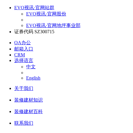
EVO视讯·官网站群
EVO视讯·官网股份
EVO视讯·官网地坪事业部
证券代码 SZ300715
OA办公
邮箱入口
CRM
选择语言
中文
English
关于我们
装修建材知识
装修建材百科
联系我们