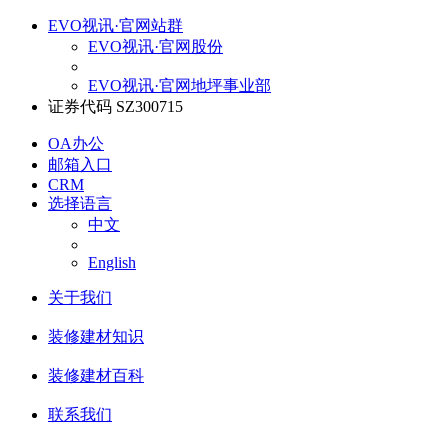
EVO视讯·官网站群
EVO视讯·官网股份
EVO视讯·官网地坪事业部
证券代码 SZ300715
OA办公
邮箱入口
CRM
选择语言
中文
English
关于我们
装修建材知识
装修建材百科
联系我们