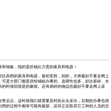
和地板，指的是价钱比力贵的家具和电器！
比高档的家具和电器，最初安拆，别的，大师最好不要走网上
，可是大部门都是供给铺贴办事的。选择性也多，好比瓷砖、水
拆的时候回很是的麻烦。还有易碎的物品也最好不要走网上采
售后点，这时候我们就需要及时的从头采办，后期的办事也很
利用的过程中都有可能有破损，还存正在取其它工种的人员的交