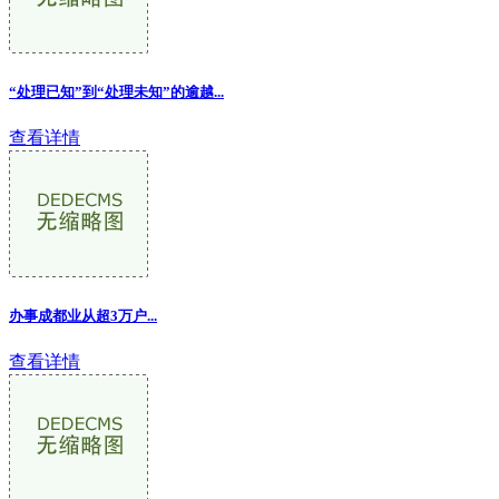
“处理已知”到“处理未知”的逾越...
查看详情
办事成都业从超3万户...
查看详情