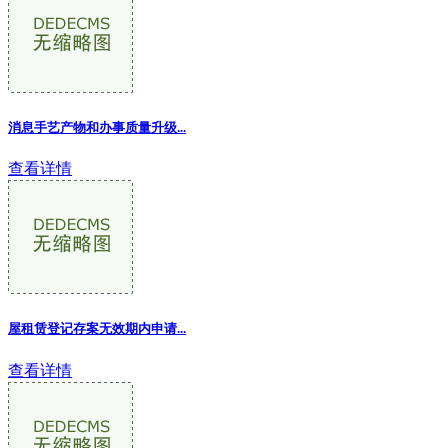
消息手艺产物和办事质量升级...
查看详情
屋租赁登记存案无效期内申请...
查看详情