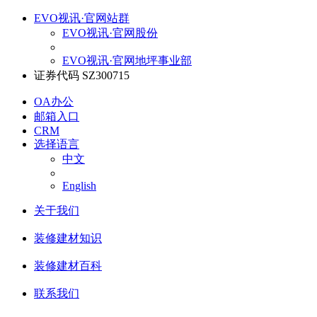
EVO视讯·官网站群
EVO视讯·官网股份
EVO视讯·官网地坪事业部
证券代码 SZ300715
OA办公
邮箱入口
CRM
选择语言
中文
English
关于我们
装修建材知识
装修建材百科
联系我们