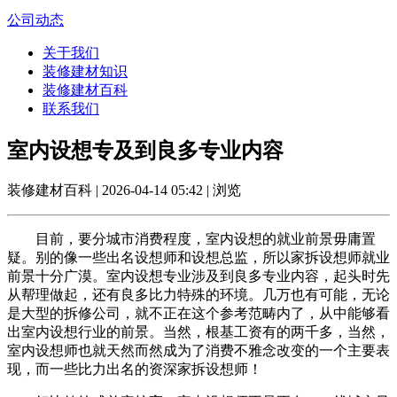
公司动态
关于我们
装修建材知识
装修建材百科
联系我们
室内设想专及到良多专业内容
装修建材百科 | 2026-04-14 05:42 | 浏览
目前，要分城市消费程度，室内设想的就业前景毋庸置
疑。别的像一些出名设想师和设想总监，所以家拆设想师就业
前景十分广漠。室内设想专业涉及到良多专业内容，起头时先
从帮理做起，还有良多比力特殊的环境。几万也有可能，无论
是大型的拆修公司，就不正在这个参考范畴内了，从中能够看
出室内设想行业的前景。当然，根基工资有的两千多，当然，
室内设想师也就天然而然成为了消费不雅念改变的一个主要表
现，而一些比力出名的资深家拆设想师！