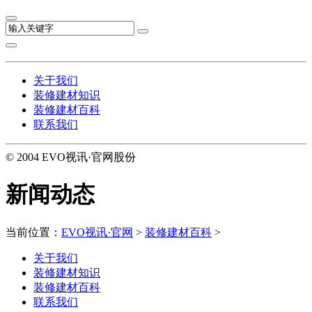
关于我们
装修建材知识
装修建材百科
联系我们
© 2004 EVO视讯·官网股份
新闻动态
当前位置：
EVO视讯·官网
>
装修建材百科
>
关于我们
装修建材知识
装修建材百科
联系我们