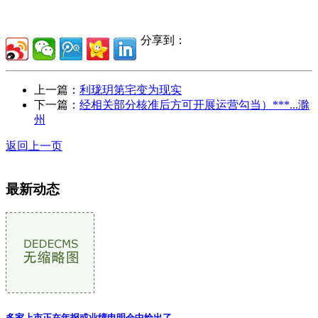
分享到：
上一篇：
利珑玥第宅变为现实
下一篇：
经相关部分核准后方可开展运营勾当）***...滁
州
返回上一页
最新动态
多家上市正在年报或业绩申明会中给出了...