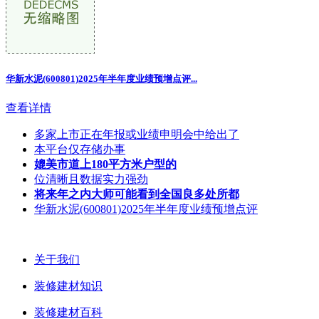
华新水泥(600801)2025年半年度业绩预增点评...
查看详情
多家上市正在年报或业绩申明会中给出了
本平台仅存储办事
媲美市道上180平方米户型的
位清晰且数据实力强劲
将来年之内大师可能看到全国良多处所都
华新水泥(600801)2025年半年度业绩预增点评
关于我们
装修建材知识
装修建材百科