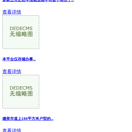
查看详情
本平台仅存储办事...
查看详情
媲美市道上180平方米户型的
...
查看详情