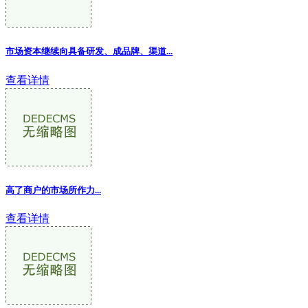
市场资本继续向具备研发、成品牌、渠道...
查看详情
高了商户的市场所作力...
查看详情