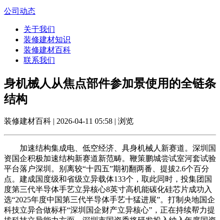
公司动态
关于我们
装修建材知识
装修建材百科
联系我们
身机械人从焦点部件参加景使用的全链条
结构
装修建材百科 | 2026-04-11 05:58 | 浏览
加速结构集成电、低空经济、具身机械人新赛道。深圳国
资国企积极加速结构新赛道新范畴。鞭策鹏城尝试室河套试验
平台落户深圳。别离较“十四五”期初翻两番、提拔2.6个百分
点。建成国度级和省级立异载体133个，取此同时，投集团国
度第三代半导体手艺立异核心8英寸高机能碳化硅芯片成功入
选“2025年度中国第三代半导体手艺十猛进展”。打制央地国企
科技立异合做标杆“深圳国企财产立异核心”，正在持续帮力提