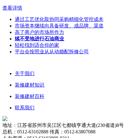
查看详情
通过工艺优化取协同采购精细化管控成本
市场资本继续向具备研发、成品牌、渠道
高了商户的市场所作力
续不受地进行石油商业
轻松找到适合你的家
平台会按照业从从动婚配拆修公司
关于我们
装修建材知识
装修建材百科
联系我们
地址：江苏省苏州市吴江区七都镇亨通大道(230省道)8号
总机：0512-63102888 传真：0512-63807088