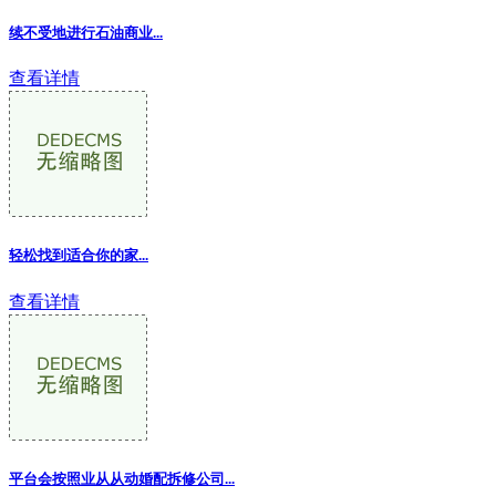
续不受地进行石油商业
...
查看详情
轻松找到适合你的家...
查看详情
平台会按照业从从动婚配拆修公司...