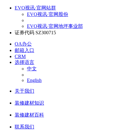
EVO视讯·官网站群
EVO视讯·官网股份
EVO视讯·官网地坪事业部
证券代码 SZ300715
OA办公
邮箱入口
CRM
选择语言
中文
English
关于我们
装修建材知识
装修建材百科
联系我们