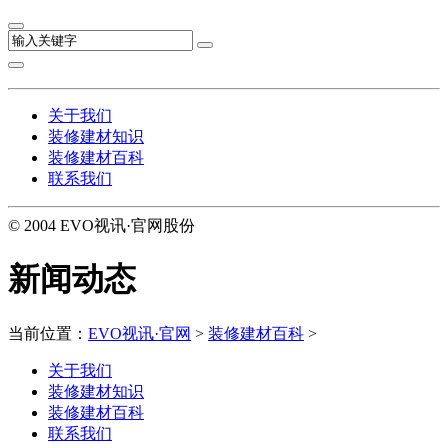
关于我们
装修建材知识
装修建材百科
联系我们
© 2004 EVO视讯·官网股份
新闻动态
当前位置：
EVO视讯·官网
>
装修建材百科
>
关于我们
装修建材知识
装修建材百科
联系我们