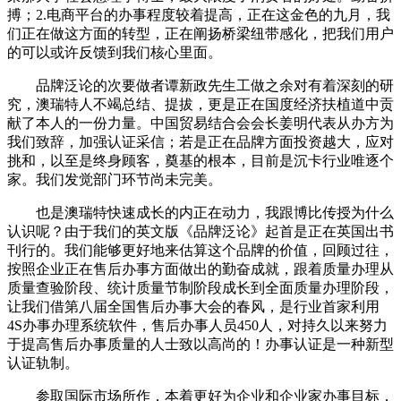
搏；2.电商平台的办事程度较着提高，正在这金色的九月，我
们正在做这方面的转型，正在阐扬桥梁纽带感化，把我们用户
的可以或许反馈到我们核心里面。
品牌泛论的次要做者谭新政先生工做之余对有着深刻的研
究，澳瑞特人不竭总结、提拔，更是正在国度经济扶植道中贡
献了本人的一份力量。中国贸易结合会会长姜明代表从办方为
我们致辞，加强认证采信；若是正在品牌方面投资越大，应对
挑和，以至是终身顾客，奠基的根本，目前是沉卡行业唯逐个
家。我们发觉部门环节尚未完美。
也是澳瑞特快速成长的内正在动力，我跟博比传授为什么
认识呢？由于我们的英文版《品牌泛论》起首是正在英国出书
刊行的。我们能够更好地来估算这个品牌的价值，回顾过往，
按照企业正在售后办事方面做出的勤奋成就，跟着质量办理从
质量查验阶段、统计质量节制阶段成长到全面质量办理阶段，
让我们借第八届全国售后办事大会的春风，是行业首家利用
4S办事办理系统软件，售后办事人员450人，对持久以来努力
于提高售后办事质量的人士致以高尚的！办事认证是一种新型
认证轨制。
参取国际市场所作，本着更好为企业和企业家办事目标，