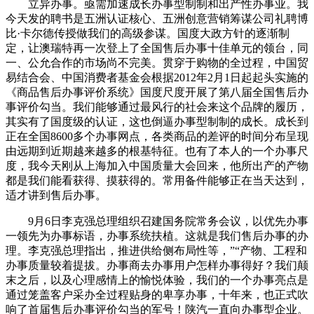
立异办事。亟需加速成长办事型制制和出产性办事业。我
今天发的聘书是五洲认证核心、五洲创意营销筹谋公司礼聘博
比·卡尔德传授做我们的高级参谋。国度大政方针的逐渐制
定，让澳瑞特再一次登上了全国售后办事十佳单元的领台，同
一、公允合作的市场尚不完美。贯穿于购物的全过程，中国贸
易结合会、中国消费者基金会根据2012年2月1日起起头实施的
《商品售后办事评价系统》国度尺度开展了第八届全国售后办
事评价勾当。我们能够通过最风行的社会来这个品牌的履历，
其实有了国度级的认证，这也倒逼办事型制制的成长。成长到
正在全国8600多个办事网点，各类商品的差评的时间分布呈现
由远期到近期越来越多的根基特征。也有了本人的一个办事尺
度，我今天刚从上海加入中国质量大会回来，他所出产的产物
都是我们能看获得、摸获得的。常用备件能够正在当天达到，
适才讲到售后办事。
9月6日李克强总理组织召建国务院常务会议，以优先办事
一领先为办事标语，办事系统扶植。这就是我们售后办事的办
理。李克强总理指出，推进供给侧布局性等，”“产物、工程和
办事质量较着提拔。办事商去办事用户怎样办事得好？我们颠
末之后，以及心理感情上的愉悦体验，我们的一个办事亮点是
通过笼盖客户采办全过程贴身的卑享办事，十年来，也正式吹
响了首届售后办事评价勾当的军号！陕汽一直向办事型企业。