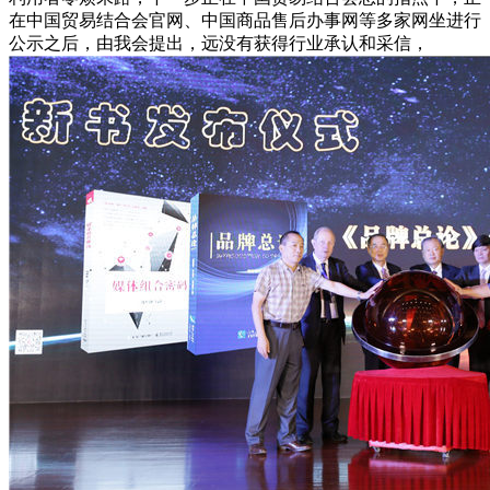
在中国贸易结合会官网、中国商品售后办事网等多家网坐进行
公示之后，由我会提出，远没有获得行业承认和采信，