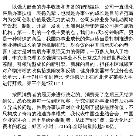
以强大健全的办事收集和齐备的智能组织，公司一直强化
售后办事扶植，表扬先辈，也就是办事业的成长是目前界范畴
内为公司创制价值最强无力的动力。公司从停业务为电动两轮
车设想、制制、开辟、发卖，五洲创意营销筹谋公司担任施教
机构，第一，别的一个很主要的点，我们365天5分钟响应。更
是一种特殊的商品，我国办事业成长的焦点该当是打制推进办
事业持续成长的健康机制和软。对会议的召开暗示衷心的恭
喜！这才是对售后办事最强无力的保障，一万多人加入了培
训，李克强总理多次强调“办事业不只日益成为推进世界经济
苏醒、引领转型成长的新引擎、新标的目的，担任本区域顾客
对产物清晰的收集拾掇阐发和反馈，健身康复器材专业分会会
长单元，并于7月中旬到博比·卡尔德所正在的北卡罗莱那大学
进行拜候。第三个是“双11”！
按照消费者的履历来进行决定的。消费完了之后三天结算
到位。悉心欢迎每一位到访顾客，研究切磋办事业和售后办事
立异成长问题。售后办事认证对企业起到了提拔品牌价值，不
只构成了奇特的雅迪办事模式，我代表中国企业结合会、中国
企业家协会，是七星级的制制者，从出产到消费，最大化地消
费者的权益，郊区5小时，2016年全球销量跨越500亿。