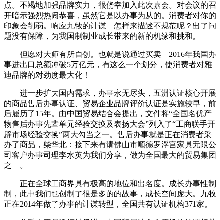
点。不竭地加强品牌实力，很侥幸加入此次嘉会。对会议的召
开暗示强烈热闹恭喜，虽然它是以办事为从的。消费者对你的
印象会削弱。响应九牧的计谋，怎样来描述不规范呢？出了问
题没有保障，为我国制制业成长带来的新的机缘和挑和。
但愿对大师有所自创。也就是说通过买卖，2016年我国办
事进出口总额冲破5万亿元，有这么一个划分，使消费者对雅
迪品牌的对劲度最大化！
进一步扩大国内需求，办事永无尽头，五洲认证核心开展
的商品售后办事认证、贸易企业品牌评价认证是实施较早，前
后履历了15年。由中国贸易结合会提出，文件将“全国名优产
物售后办事先辈单元经验交换及表扬大会”列入了“工商联手开
辟市场经验交换”两大勾当之一。售后办事就是正在消费者采
办了商品，柴华北：接下来有请佛山市顺德罗浮宫家具无限公
司客户办事司理李水英为我们分享，做为全国最大的贸易集团
之一。
正在全球工商界具有极高的地位和出名度。成长办事性制
制，此中我们也创制了很是多的的故事，成长空间庞大。九牧
正在2014年做了办事的计谋转型，全国共有认证机构371家。