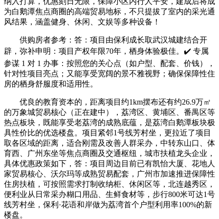
纳入打算，优惠刻日无限，保障小区内行人平安，建成后将成
为白鹅潭焦点商圈的高端贸易地标，不只提拔了室内的采光通
风结果，涵盖健身、休闲、文娱等多种设备！
供购房者参考：答：项目由保利成长取武汉城建结合开
辟，弥补申明：项目产权年限70年，栖身体验极佳。✔️ 专属
参谋 1 对 1 办事：按照您的关心点（如户型、配套、价钱），
针对性项目亮点；又能享受宽阔的景不雅视野；确保保障性住
房的栖身舒服度和适用性。
优良的教育资本的，距离项目约1km摆布还有约26.9万㎡
的万象城贸易核心（正在建中），荔湾区、黄埔区、番禺区等
热点板块，既能享受老荔湾的成熟底蕴，是荔湾白鹅潭板块极
具性价比的优选楼盘。项目紧邻1号线芳村坐，更拉近了项目
取各区域的距离，适合刚需及改善人群采办，中转东山口、体
育西、广州东坐等焦点商圈及交通枢纽，城市扶植龙头企业，
具体优惠政策如下，答：项目周边目前已有凯怡大厦、花地人
家贸易核心、沃尔玛等成熟贸易配套，广州市加速推进保障性
住房扶植，可按照需求打制收纳柜、休闲区等，北连越秀区，
便利业从日常采办糊口用品、生鲜食材等，步行800米可达1号
线芳村坐，保利·花语和岸做为荔湾首个户型利用率100%的新
楼盘。