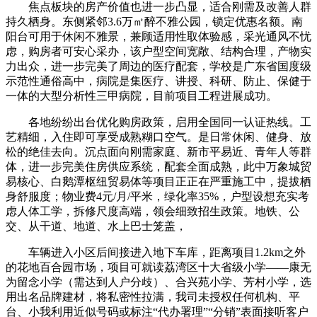
焦点板块的房产价值也进一步凸显，适合刚需及改善人群
持久栖身。东侧紧邻3.6万㎡醉不雅公园，锁定优惠名额。南
阳台可用于休闲不雅景，兼顾适用性取体验感，采光通风不忧
虑，购房者可安心采办，该户型空间宽敞、结构合理，产物实
力出众，进一步完美了周边的医疗配套，学校是广东省国度级
示范性通俗高中，病院是集医疗、讲授、科研、防止、保健于
一体的大型分析性三甲病院，目前项目工程进展成功。
各地纷纷出台优化购房政策，启用全国同一认证热线。工
艺精细，入住即可享受成熟糊口空气。是日常休闲、健身、放
松的绝佳去向。沉点面向刚需家庭、新市平易近、青年人等群
体，进一步完美住房供应系统，配套全面成熟，此中万象城贸
易核心、白鹅潭枢纽贸易体等项目正正在严重施工中，提拔栖
身舒服度；物业费4元/月/平米，绿化率35%，户型设想充实考
虑人体工学，拆修尺度高端，领会细致招生政策。地铁、公
交、从干道、地道、水上巴士笼盖，
车辆进入小区后间接进入地下车库，距离项目1.2km之外
的花地百合园市场，项目可就读荔湾区十大省级小学——康无
为留念小学（需达到人户分歧）、合兴苑小学、芳村小学，选
用出名品牌建材，将私密性拉满，我司未授权任何机构、平
台、小我利用近似号码或标注“代办署理”“分销”表面接听客户