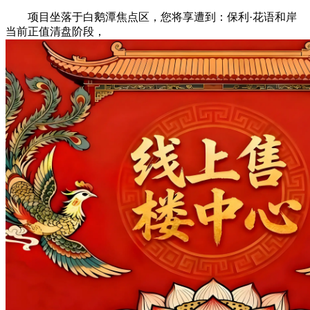
项目坐落于白鹅潭焦点区，您将享遭到：保利·花语和岸
当前正值清盘阶段，