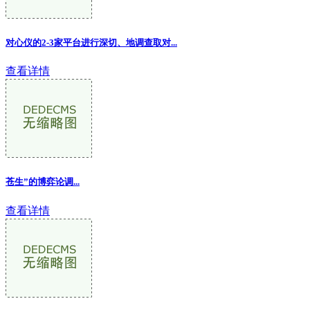
对心仪的2-3家平台进行深切、地调查取对...
查看详情
苍生”的博弈论调...
查看详情