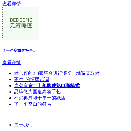
查看详情
了一个空白的符号...
查看详情
对心仪的2-3家平台进行深切、地调查取对
苍生”的博弈论调
自创京东二十年验成熟电商模式
品牌做为国度高新手艺
不消再局限于单一的线店
了一个空白的符号
关于我们